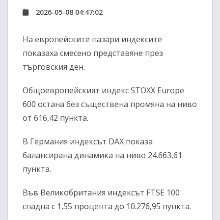
2026-05-08 04:47:02
На европейските пазари индексите
показаха смесено представяне през
търговския ден.
Общоевропейският индекс
STOXX Europe
600
остана без съществена промяна на ниво
от 616,42 пункта.
В Германия индексът
DAX
показа
балансирана динамика на ниво 24.663,61
пункта.
Във Великобритания индексът
FTSE 100
спадна с 1,55 процента до 10.276,95 пункта.