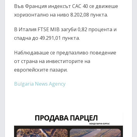
Във Франция индексът
CAC 40
се движеше
хоризонтално на ниво 8.202,08 пункта.
В Италия
FTSE MIB
загуби 0,82 процента и
спадна до 49.291,01 пункта.
Наблюдаваше се предпазливо поведение
от страна на инвеститорите на
европейските пазари.
Bulgaria News Agency