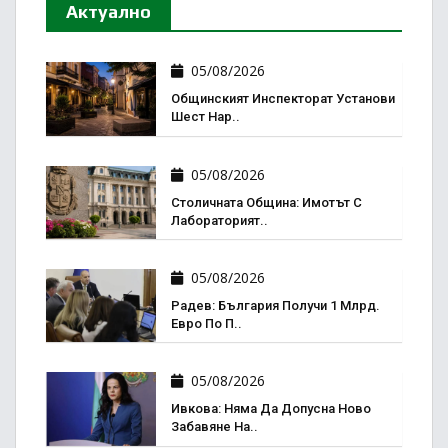
Актуално
05/08/2026
Общинският Инспекторат Установи
Шест Нар..
05/08/2026
Столичната Община: Имотът С
Лабораторият..
05/08/2026
Радев: България Получи 1 Млрд.
Евро По П..
05/08/2026
Ивкова: Няма Да Допусна Ново
Забавяне На..