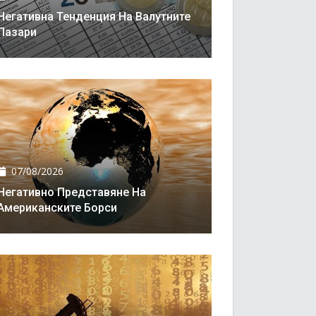
Негативна Тенденция На Валутните
Пазари
07/08/2026
Негативно Представяне На
Американските Борси