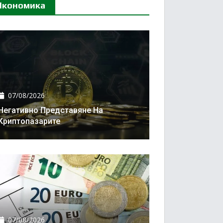
Икономика
07/08/2026
Негативно Представяне На
Криптопазарите
07/08/2026