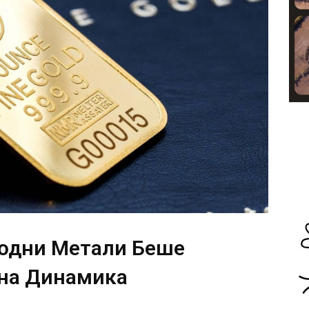
родни Метали Беше
на Динамика