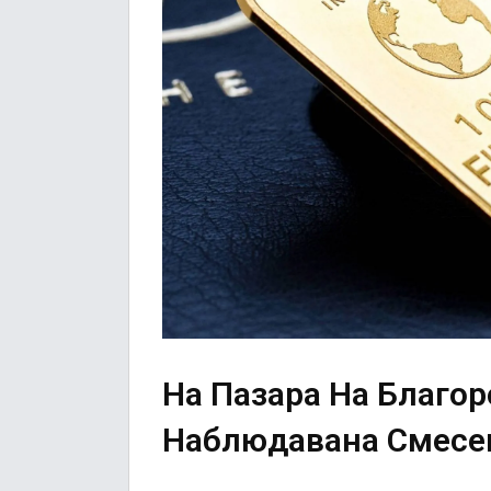
На Пазара На Благо
Наблюдавана Смесе