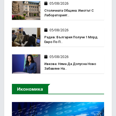
05/08/2026
Столичната Община: Имотът С
Лабораторият..
05/08/2026
Радев: България Получи 1 Млрд.
Евро По П..
05/08/2026
Ивкова: Няма Да Допусна Ново
Забавяне На..
Икономика