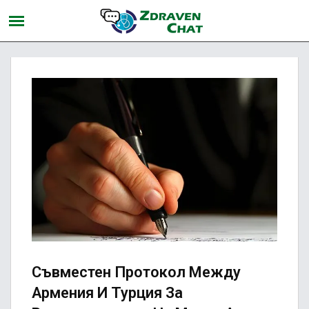
Съвместен Протокол Между
Армения И Турция За