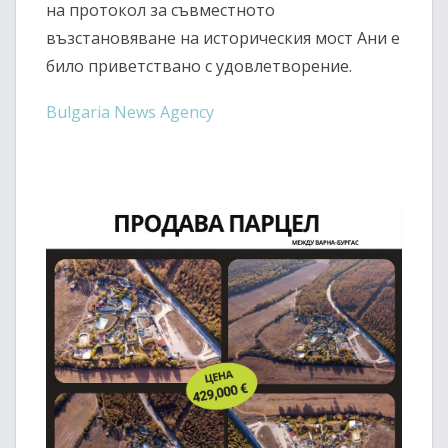
на протокол за съвместното
възстановяване на историческия мост Ани е
било приветствано с удовлетворение.
Bulgaria News Agency