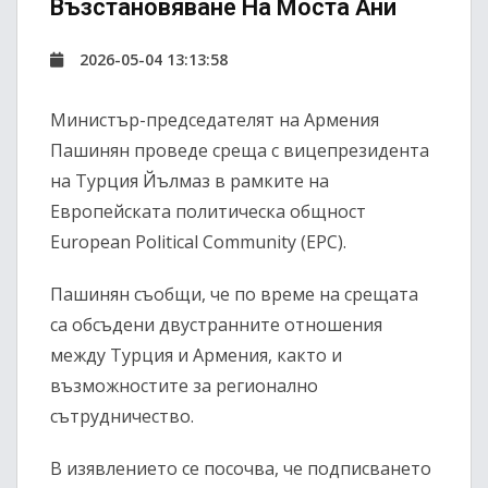
Възстановяване На Моста Ани
2026-05-04 13:13:58
Министър-председателят на Армения
Пашинян
проведе среща с вицепрезидента
на Турция
Йълмаз
в рамките на
Европейската политическа общност
European Political Community
(EPC).
Пашинян съобщи, че по време на срещата
са обсъдени двустранните отношения
между Турция и Армения, както и
възможностите за регионално
сътрудничество.
В изявлението се посочва, че подписването