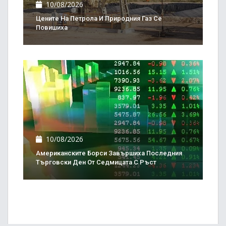
10/08/2026
Цените На Петрола И Природния Газ Се
Повишиха
10/08/2026
Американските Борси Завършиха Последния
Търговски Ден От Седмицата С Ръст