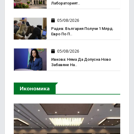
Лабораторият..
05/08/2026
Радев: България Получи 1 Млрд.
Евро По П..
05/08/2026
Ивкова: Няма Да Допусна Ново
Забавяне На..
Икономика