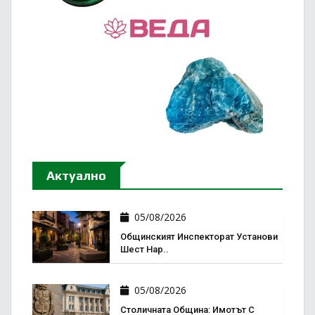
Актуално
05/08/2026
Общинският Инспекторат Установи
Шест Нар..
05/08/2026
Столичната Община: Имотът С