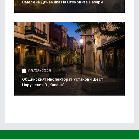
Смесена Динамика На Стоковите Пазари
05/08/2026
Общинският Инспекторат Установи Шест
Нарушения В „Капана“