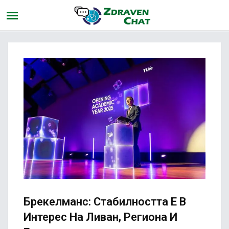
Брекелманс: Стабилността Е В
Интерес На Ливан, Региона И