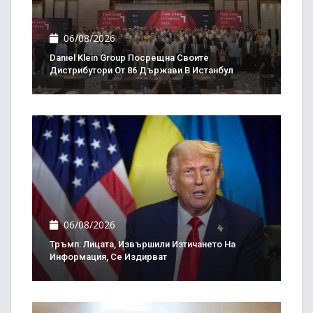
06/08/2026
Daniel Klein Group Посрещна Своите
Дистрибутори От 86 Държави В Истанбул
06/08/2026
Тръмп: Лицата, Извършили Изтичането На
Информация, Се Издирват