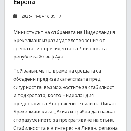
Европа
2025-11-04 18:39:17
Министърът на отбраната на Нидерландия
Брекелманс изрази удовлетворение от
срещата си с президента на Ливанската
република Жозеф Аун.
Той заяви, че по време на срещата са
обсъдени предизвикателствата пред
сигурността, възможностите за стабилност
и подкрепата, която Нидерландия
предоставя на Въоръжените сили на Ливан.
Брекелманс каза: „Всички трябва да спазват
споразумението за прекратяване на огъня.
Стабилността е в интерес на Ливан, региона