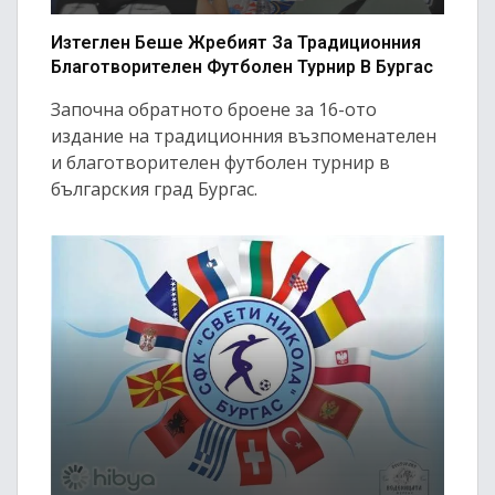
Изтеглен Беше Жребият За Традиционния
Благотворителен Футболен Турнир В Бургас
Започна обратното броене за 16-ото
издание на традиционния възпоменателен
и благотворителен футболен турнир в
българския град Бургас.