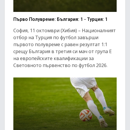
Първо Полувреме: България: 1 - Турция: 1
София, 11 октомври (Хибия) – Националният
отбор на Турция по футбол завърши
първото полувреме с равен резултат 1:1
срещу България в третия си мач от група Е
на европейските квалификации за
Световното първенство по футбол 2026.