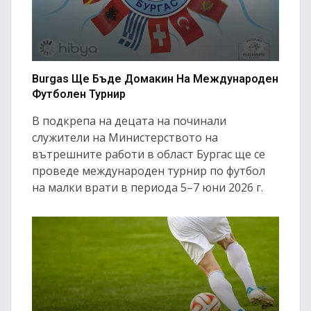
Burgas Ще Бъде Домакин На Международен
Футболен Турнир
В подкрепа на децата на починали
служители на Министерството на
вътрешните работи в област Бургас ще се
проведе международен турнир по футбол
на малки врати в периода 5–7 юни 2026 г.