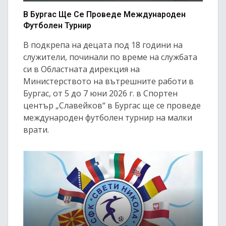
В Бургас Ще Се Проведе Международен
Футболен Турнир
В подкрепа на децата под 18 години на
служители, починали по време на службата
си в Областната дирекция на
Министерството на вътрешните работи в
Бургас, от 5 до 7 юни 2026 г. в Спортен
център „Славейков“ в Бургас ще се проведе
международен футболен турнир на малки
врати.