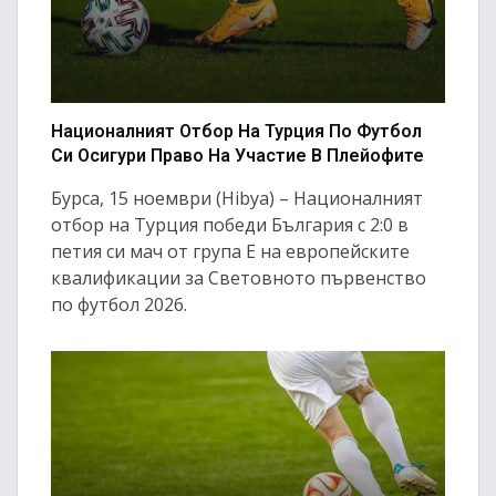
Националният Отбор На Турция По Футбол
Си Осигури Право На Участие В Плейофите
Бурса, 15 ноември (Hibya) – Националният
отбор на Турция победи България с 2:0 в
петия си мач от група Е на европейските
квалификации за Световното първенство
по футбол 2026.