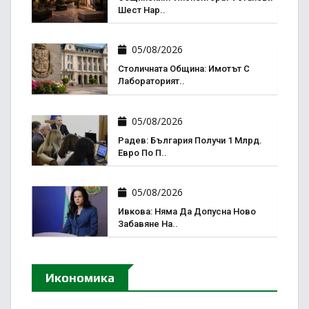
Шест Нар..
05/08/2026
Столичната Община: Имотът С
Лабораторият..
05/08/2026
Радев: България Получи 1 Млрд.
Евро По П..
05/08/2026
Ивкова: Няма Да Допусна Ново
Забавяне На..
Икономика