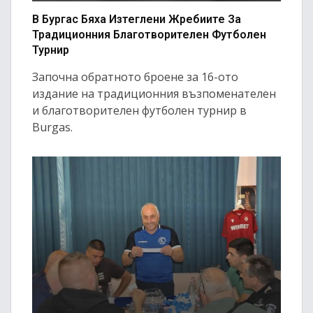
В Бургас Бяха Изтеглени Жребиите За
Традиционния Благотворителен Футболен
Турнир
Започна обратното броене за 16-ото
издание на традиционния възпоменателен
и благотворителен футболен турнир в
Burgas.