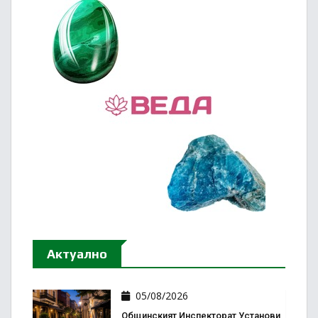
Актуално
05/08/2026
Общинският Инспекторат Установи