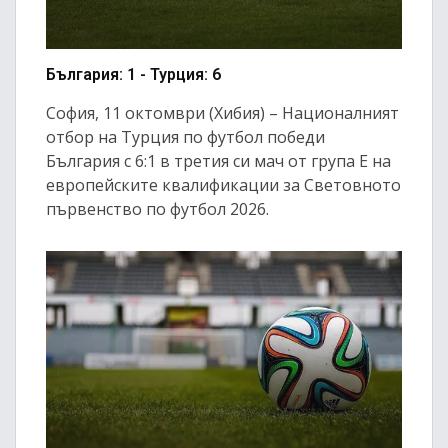
България: 1 - Турция: 6
София, 11 октомври (Хибия) – Националният
отбор на Турция по футбол победи
България с 6:1 в третия си мач от група Е на
европейските квалификации за Световното
първенство по футбол 2026.