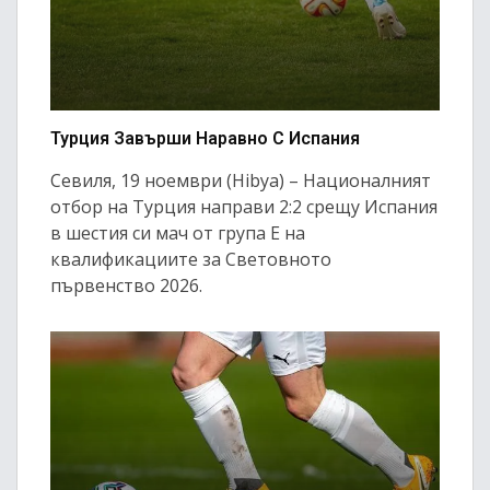
Турция Завърши Наравно С Испания
Севиля, 19 ноември (Hibya) – Националният
отбор на Турция направи 2:2 срещу Испания
в шестия си мач от група Е на
квалификациите за Световното
първенство 2026.