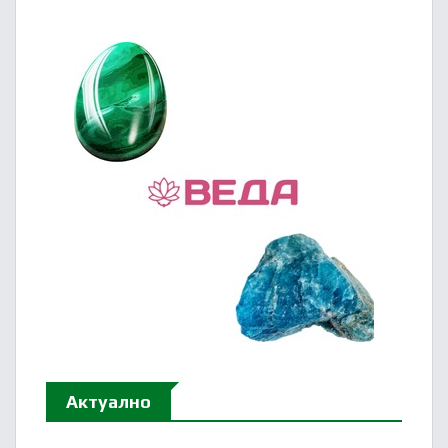
Актуално