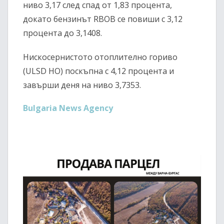
ниво 3,17 след спад от 1,83 процента,
докато бензинът RBOB се повиши с 3,12
процента до 3,1408.
Нискосернистото отоплително гориво
(ULSD HO) поскъпна с 4,12 процента и
завърши деня на ниво 3,7353.
Bulgaria News Agency