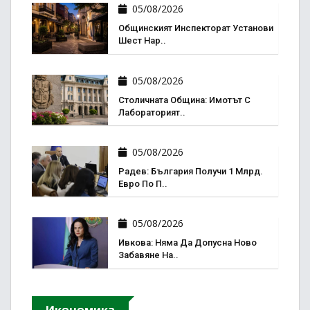
05/08/2026
Общинският Инспекторат Установи
Шест Нар..
05/08/2026
Столичната Община: Имотът С
Лабораторият..
05/08/2026
Радев: България Получи 1 Млрд.
Евро По П..
05/08/2026
Ивкова: Няма Да Допусна Ново
Забавяне На..
Икономика