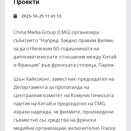
Проекти
2023-10-25 11:41:13
China Media Group (CMG) организира
събитието "Напред: Заедно правим филми,
за да отбележим 60-годишнината на
дипломатическите отношения между Китай
и Франция" във френската столица, Париж.
Шън Хайксионг, заместник-председател на
Департамента за пропаганда на
Централния комитет на Комунистическата
партия на Китай и председател на CMG,
изрази надежда, че филмите, произведени
съвместно със средства на френски
медийни организации, включително France