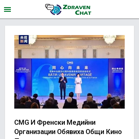
CMG И Френски Медийни
Организации Обявиха Общи Кино