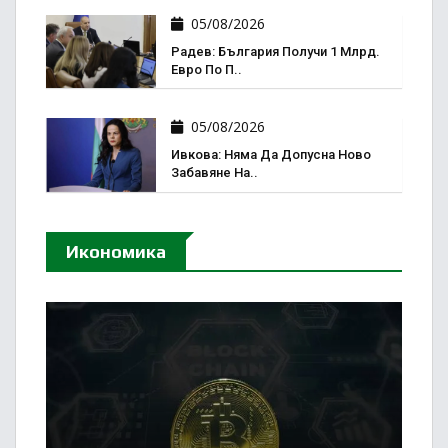
05/08/2026
Радев: България Получи 1 Млрд.
Евро По П..
05/08/2026
Ивкова: Няма Да Допусна Ново
Забавяне На..
Икономика