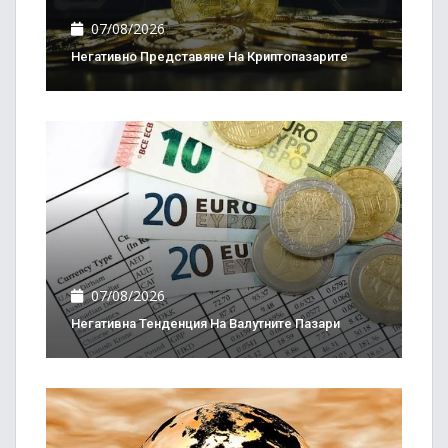
07/08/2026
Негативно Представяне На Криптопазарите
07/08/2026
Негативна Тенденция На Валутните Пазари