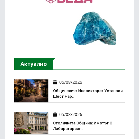
Актуално
05/08/2026
Общинският Инспекторат Установи
Шест Нар..
05/08/2026
Столичната Община: Имотът С
Лабораторият..