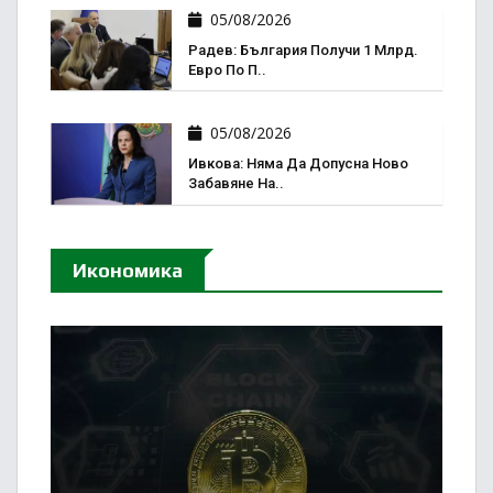
05/08/2026
Радев: България Получи 1 Млрд.
Евро По П..
05/08/2026
Ивкова: Няма Да Допусна Ново
Забавяне На..
Икономика