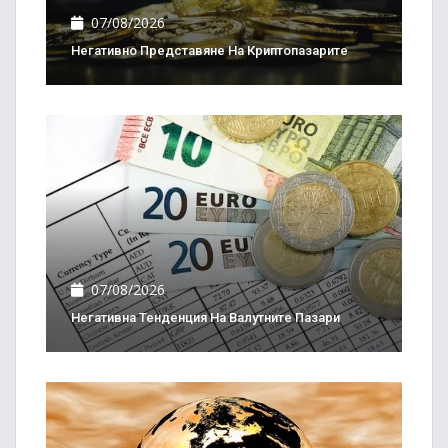
07/08/2026
Негативно Представяне На Криптопазарите
07/08/2026
Негативна Тенденция На Валутните Пазари