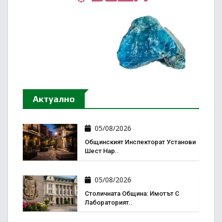
Актуално
05/08/2026
Общинският Инспекторат Установи
Шест Нар..
05/08/2026
Столичната Община: Имотът С
Лабораторият..