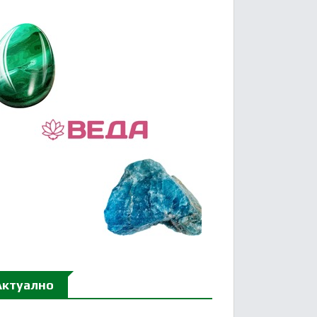
Актуално