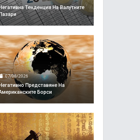
Негативна Тенденция На Валутните
Пазари
07/08/2026
Негативно Представяне На
Американските Борси