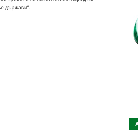
е държави“.