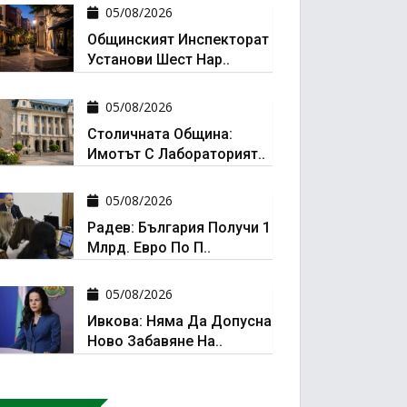
05/08/2026
Общинският Инспекторат
Установи Шест Нар..
05/08/2026
Столичната Община:
Имотът С Лабораторият..
05/08/2026
Радев: България Получи 1
Млрд. Евро По П..
05/08/2026
Ивкова: Няма Да Допусна
Ново Забавяне На..