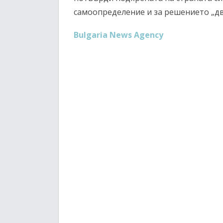
самоопределение и за решението „дв
Bulgaria News Agency