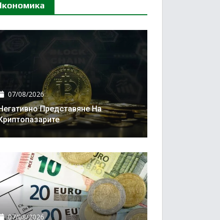
Икономика
07/08/2026
Негативно Представяне На
Криптопазарите
07/08/2026