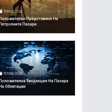
07/08/2026
Положително Представяне На
Петролните Пазари
07/08/2026
Положителна Тенденция На Пазара
На Облигации