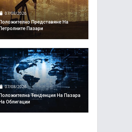
07/08/2026
Положително Представяне На
Петролните Пазари
07/08/2026
Положителна Тенденция На Пазара
На Облигации