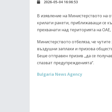
2026-05-04 16:06:53
В изявление на Министерството на от
крилати ракети, приближаващи се към
прехванати над територията на ОАЕ, 
Министерството отбеляза, че чутите 
въздушни заплахи и призова общест
Беше отправен призив „да се получа
спазват предупрежденията“.
Bulgaria News Agency