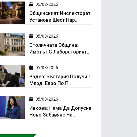
05/08/2026
Общинският Инспекторат
Установи Шест Нар..
05/08/2026
Столичната Община:
Имотът С Лабораторият..
05/08/2026
Радев: България Получи 1
Млрд. Евро По П..
05/08/2026
Ивкова: Няма Да Допусна
Ново Забавяне На..