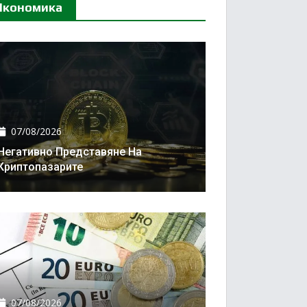
Икономика
07/08/2026
Негативно Представяне На
Криптопазарите
07/08/2026