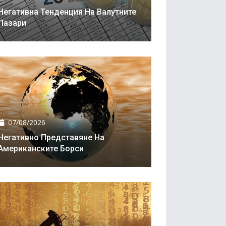
Негативна Тенденция На Валутните
Пазари
07/08/2026
Негативно Представяне На
Американските Борси