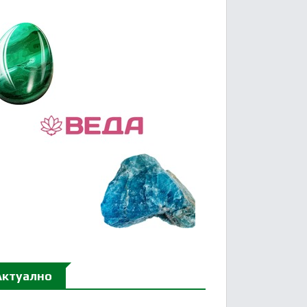
Актуално