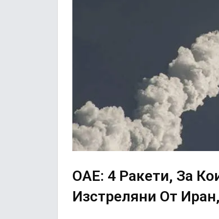
ОАЕ: 4 Ракети, За Ко
Изстреляни От Иран