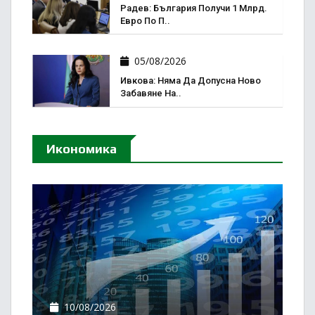
Радев: България Получи 1 Млрд.
Евро По П..
05/08/2026
Ивкова: Няма Да Допусна Ново
Забавяне На..
Икономика
10/08/2026