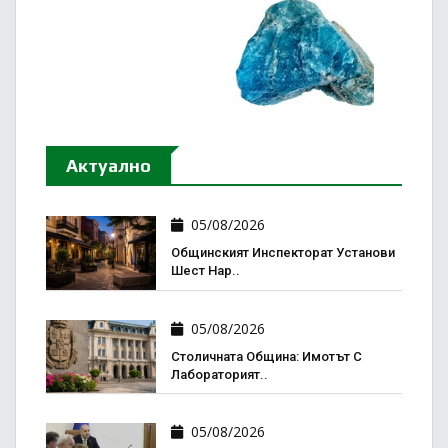
Актуално
05/08/2026
Общинският Инспекторат Установи
Шест Нар..
05/08/2026
Столичната Община: Имотът С
Лабораторият..
05/08/2026