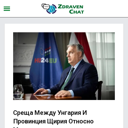
Среща Между Унгария И
Провинция Щирия Относно