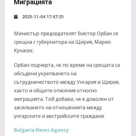
Миграцията
2025-11-04 17:47:35
Министър-председателят Виктор Орбан се
срещна с губернатора на Щирия, Марио
Кунасек.
Орбан подчерта, че по време на срещата са
обсъдени укрепването на
сътрудничеството между Унгария и Щирия,
както и общите опасения относно
миграцията. Той добави, че е доволен от
засилването на отношенията между
унгарските и австрийските граждани.
Bulgaria News Agency