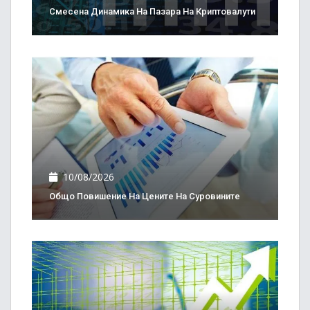
Смесена Динамика На Пазара На Криптовалути
10/08/2026
Общо Повишение На Цените На Суровините