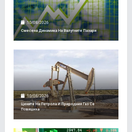
10/08/2026
Смесена Динамика На Валутните Пазари
10/08/2026
Цените На Петрола И Природния Газ Се
Повишиха