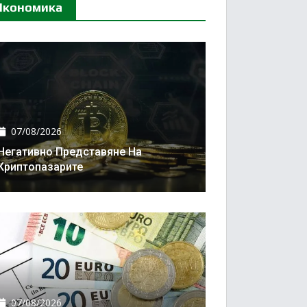
Икономика
07/08/2026
Негативно Представяне На
Криптопазарите
07/08/2026