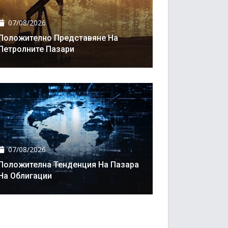
07/08/2026
Положително Представяне На
Петролните Пазари
07/08/2026
Положителна Тенденция На Пазара
На Облигации