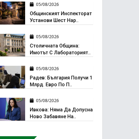
05/08/2026
Общинският Инспекторат
Установи Шест Нар..
05/08/2026
Столичната Община:
Имотът С Лабораторият..
05/08/2026
Радев: България Получи 1
Млрд. Евро По П..
05/08/2026
Ивкова: Няма Да Допусна
Ново Забавяне На..