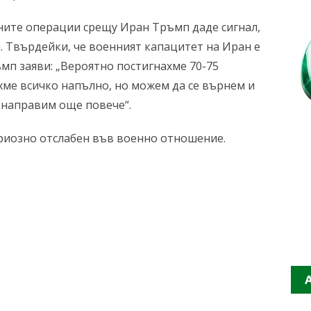
ните операции срещу Иран Тръмп даде сигнал,
. Твърдейки, че военният капацитет на Иран е
мп заяви: „Вероятно постигнахме 70-75
хме всичко напълно, но можем да се върнем и
 направим още повече“.
ериозно отслабен във военно отношение.