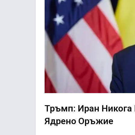
Тръмп: Иран Никога
Ядрено Оръжие