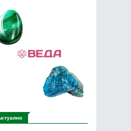
Актуално