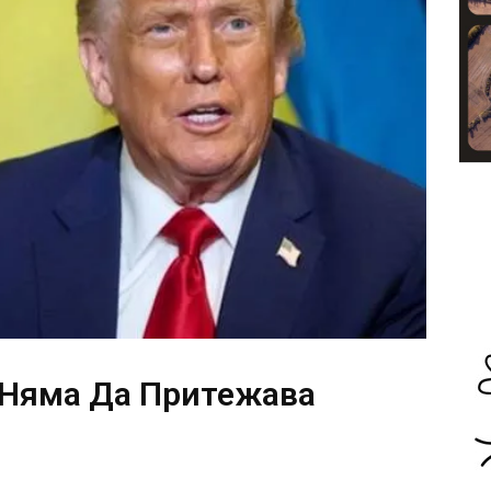
 Няма Да Притежава