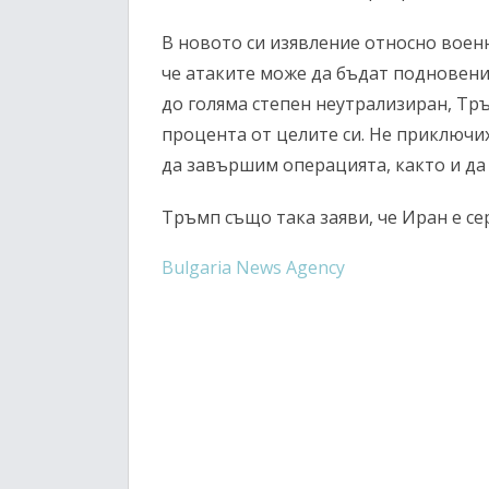
В новото си изявление относно воен
че атаките може да бъдат подновени
до голяма степен неутрализиран, Тръ
процента от целите си. Не приключи
да завършим операцията, както и да
Тръмп също така заяви, че Иран е с
Bulgaria News Agency