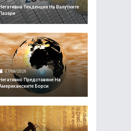
Негативна Тенденция На Валутните
Пазари
07/08/2026
Негативно Представяне На
Американските Борси