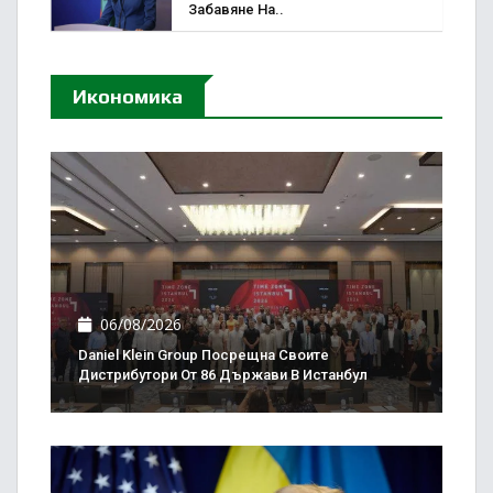
Забавяне На..
Икономика
06/08/2026
Daniel Klein Group Посрещна Своите
Дистрибутори От 86 Държави В Истанбул