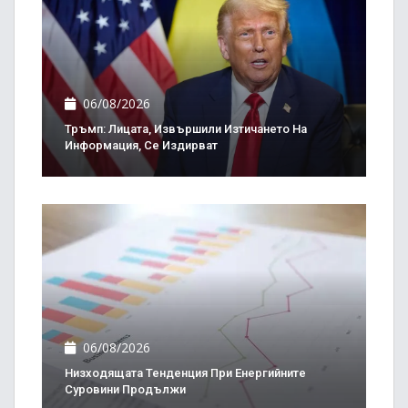
06/08/2026
Тръмп: Лицата, Извършили Изтичането На
Информация, Се Издирват
06/08/2026
Низходящата Тенденция При Енергийните
Суровини Продължи