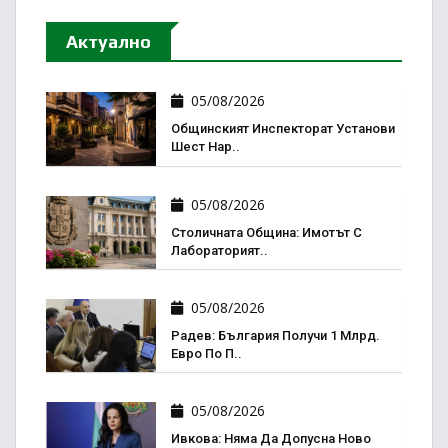
Актуално
05/08/2026
Общинският Инспекторат Установи
Шест Нар..
05/08/2026
Столичната Община: Имотът С
Лабораторият..
05/08/2026
Радев: България Получи 1 Млрд.
Евро По П..
05/08/2026
Ивкова: Няма Да Допусна Ново