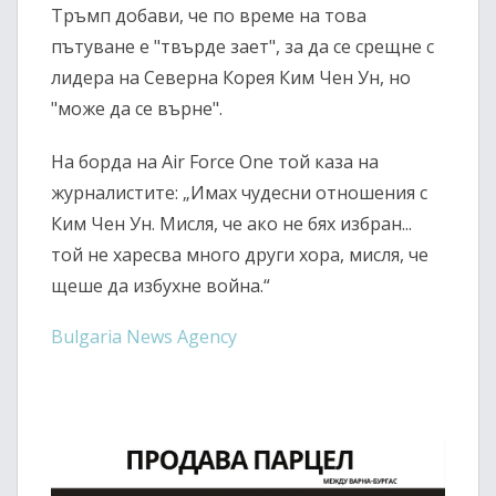
Тръмп добави, че по време на това
пътуване е "твърде зает", за да се срещне с
лидера на Северна Корея Ким Чен Ун, но
"може да се върне".
На борда на Air Force One той каза на
журналистите: „Имах чудесни отношения с
Ким Чен Ун. Мисля, че ако не бях избран...
той не харесва много други хора, мисля, че
щеше да избухне война.“
Bulgaria News Agency