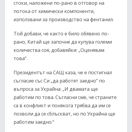
стоки, наложени по-рано в отговор на
потока от химически компоненти,
използвани за производство на фентанил.
Той добави, че както е било обявено по-
рано, Китай ще започне да купува големи
количества соя, добавяйки: „Оценявам
това“.
Президентът на САЩ каза, че е постигнал
съгласие със Си „да работят заедно“ по
въпроса за Украйна: „И двамата ще
работим по това. Съгласни сме, че страните
са в конфликт и понякога трябва да им се
позволи да се сблъскват, но по Украйна ще
работим заедно.“