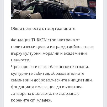
Общи ценности отвъд границите
Фондация TURKEN стои настрана от
политически цели и изгражда дейността си
върху културни, морални и академични
ценности.
Чрез проектите си с балканските страни,
културните събития, образователните
семинари и доброволческите инициативи,
фондацията има за цел да възпитава
„отворена към света, но свързана с
корените си“ младеж.