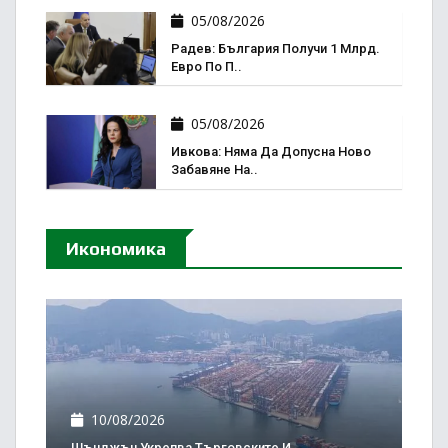
05/08/2026
Радев: България Получи 1 Млрд.
Евро По П..
05/08/2026
Ивкова: Няма Да Допусна Ново
Забавяне На..
Икономика
10/08/2026
Шънджън Укрепва Търговските И