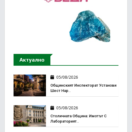
Актуално
05/08/2026
Общинският Инспекторат Установи
Шест Нар..
05/08/2026
Столичната Община: Имотът С
Лабораторият..