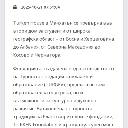
2025-10-21 07:51:04
Turken House в Манхатън се превърна във
втори дом за студенти от широка
географска област – от Босна и Херцеговина
до Албания, от Северна Македония до
Косово и Черна гора.
Фондацията, създадена под ръководството
на Турската фондация за младеж и
образование (TÜRGEV), предлага не само
образователна подкрепа, но и
възможности за културно и духовно
развитие. Вдъхновена от турската
традиция на благотворителните фондации,
TURKEN Foundation изгражда културен мост