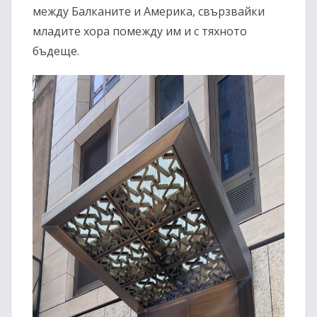
между Балканите и Америка, свързвайки
младите хора помежду им и с тяхното
бъдеще.