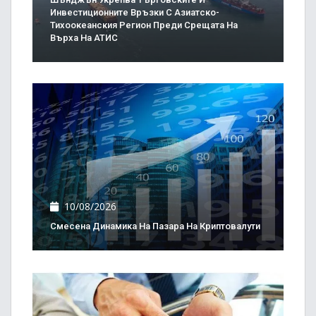
Инвестиционните Връзки С Азиатско-
Тихоокеанския Регион Преди Срещата На
Върха На АТИС
10/08/2026
Смесена Динамика На Пазара На Криптовалути