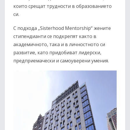
които срещат трудности в образованието
си.
С подхода „Sisterhood Mentorship“ жените
стипендианти се подкрепят както в
академичното, така и в личностното си
развитие, като придобиват лидерски,
предприемачески и самоуверени умения.