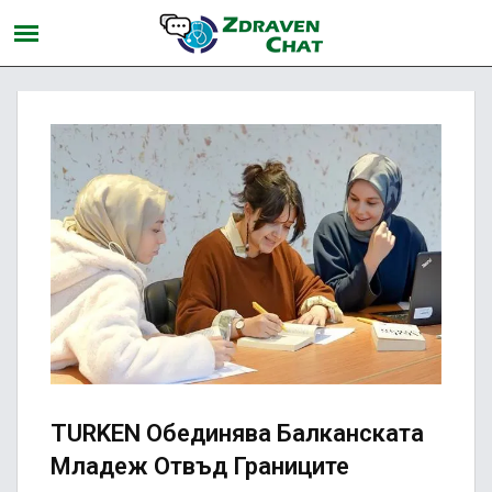
TURKEN Обединява Балканската
Младеж Отвъд Границите