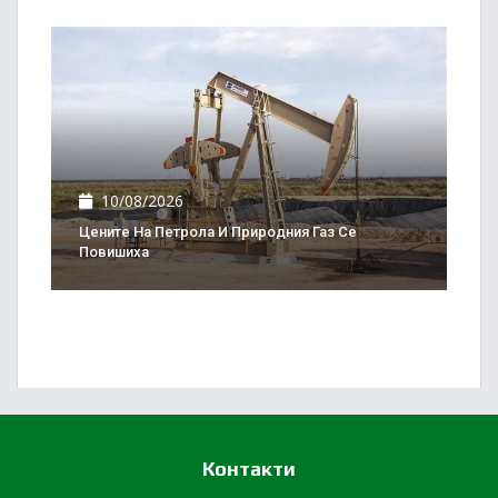
10/08/2026
Цените На Петрола И Природния Газ Се
Повишиха
Контакти