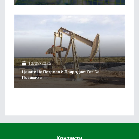
10/08/2026
Цените На Петрола И Природния Газ Се
Повишиха
Контакти