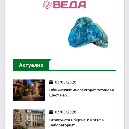
Актуално
05/08/2026
Общинският Инспекторат Установи
Шест Нар..
05/08/2026
Столичната Община: Имотът С
Лабораторият..