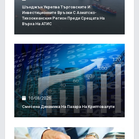
Шънджън Укрепва Търговските И
Инвестиционните Връзки С Азиатско-
Тихоокеанския Регион Преди Срещата На
Върха На АТИС
10/08/2026
Смесена Динамика На Пазара На Криптовалути