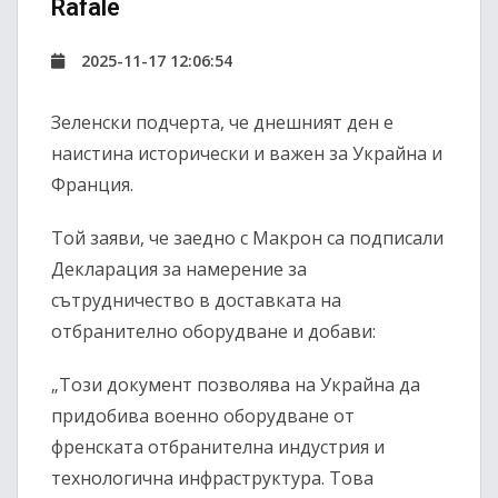
Rafale
2025-11-17 12:06:54
Зеленски подчерта, че днешният ден е
наистина исторически и важен за Украйна и
Франция.
Той заяви, че заедно с Макрон са подписали
Декларация за намерение за
сътрудничество в доставката на
отбранително оборудване и добави:
„Този документ позволява на Украйна да
придобива военно оборудване от
френската отбранителна индустрия и
технологична инфраструктура. Това