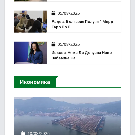
05/08/2026
Радев: България Получи 1 Млрд.
Евро По П..
05/08/2026
Ивкова: Няма Да Допусна Ново
Забавяне На..
Икономика
10/08/2026