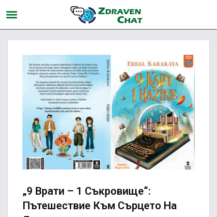
„9 Врати – 1 Съкровище“:
Пътешествие Към Сърцето На