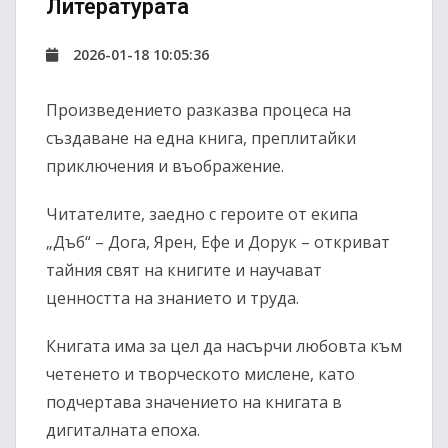
Литературата
2026-01-18 10:05:36
Произведението разказва процеса на
създаване на една книга, преплитайки
приключения и въображение.
Читателите, заедно с героите от екипа
„Дъб“ – Дога, Ярен, Ефе и Дорук – откриват
тайния свят на книгите и научават
ценността на знанието и труда.
Книгата има за цел да насърчи любовта към
четенето и творческото мислене, като
подчертава значението на книгата в
дигиталната епоха.