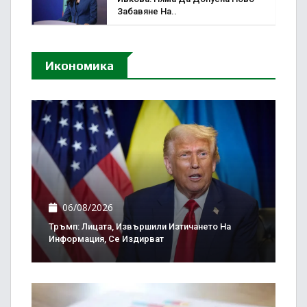
Забавяне На..
Икономика
06/08/2026
Тръмп: Лицата, Извършили Изтичането На
Информация, Се Издирват