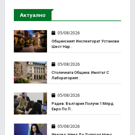
Актуално
05/08/2026
Общинският Инспекторат Установи
Шест Нар..
05/08/2026
Столичната Община: Имотът С
Лабораторият..
05/08/2026
Радев: България Получи 1 Млрд.
Евро По П..
05/08/2026
Ивкова: Няма Да Допусна Ново