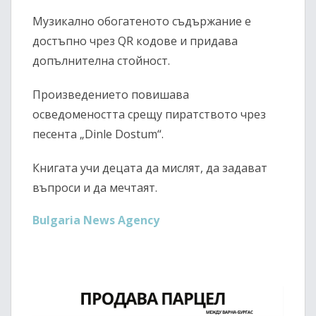
Музикално обогатеното съдържание е
достъпно чрез QR кодове и придава
допълнителна стойност.
Произведението повишава
осведомеността срещу пиратството чрез
песента „Dinle Dostum“.
Книгата учи децата да мислят, да задават
въпроси и да мечтаят.
Bulgaria News Agency