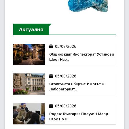
Актуално
05/08/2026
Общинският Инспекторат Установи
Шест Нар..
05/08/2026
Столичната Община: Имотът С
Лабораторият..
05/08/2026
Радев: България Получи 1 Млрд.
Евро По П..