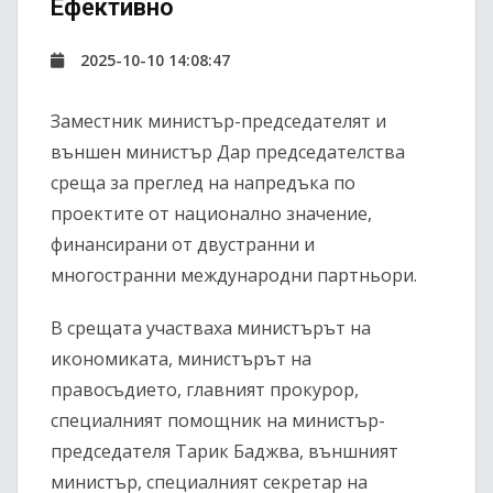
Ефективно
2025-10-10 14:08:47
Заместник министър-председателят и
външен министър Дар председателства
среща за преглед на напредъка по
проектите от национално значение,
финансирани от двустранни и
многостранни международни партньори.
В срещата участваха министърът на
икономиката, министърът на
правосъдието, главният прокурор,
специалният помощник на министър-
председателя Тарик Баджва, външният
министър, специалният секретар на