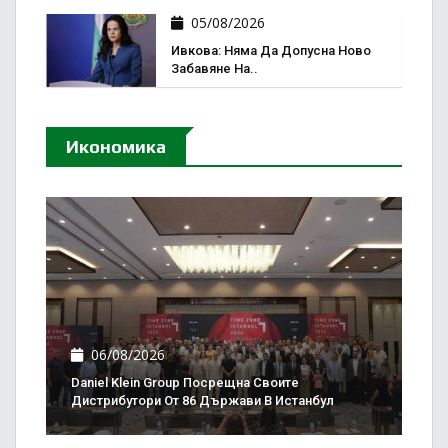
05/08/2026
Ивкова: Няма Да Допусна Ново
Забавяне На..
Икономика
06/08/2026
Daniel Klein Group Посрещна Своите
Дистрибутори От 86 Държави В Истанбул