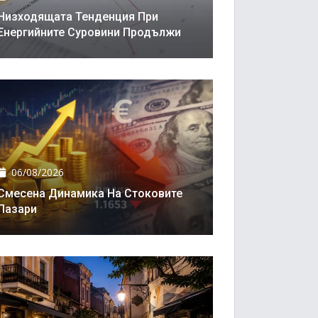
Низходящата Тенденция При
Енергийните Суровини Продължи
06/08/2026
Смесена Динамика На Стоковите
Пазари