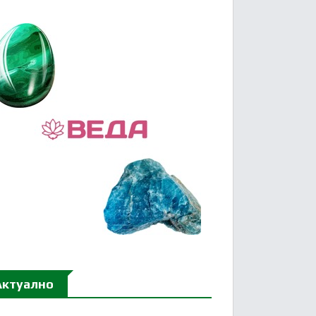
Актуално