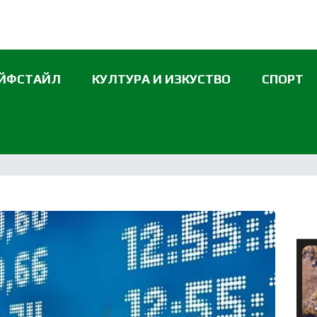
ЙФСТАЙЛ
КУЛТУРА И ИЗКУСТВО
СПОРТ