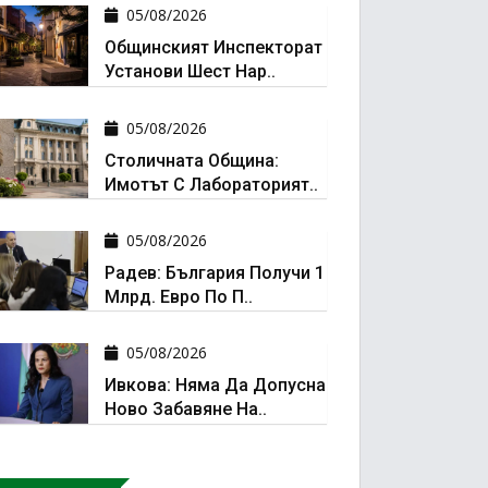
05/08/2026
Общинският Инспекторат
Установи Шест Нар..
05/08/2026
Столичната Община:
Имотът С Лабораторият..
05/08/2026
Радев: България Получи 1
Млрд. Евро По П..
05/08/2026
Ивкова: Няма Да Допусна
Ново Забавяне На..