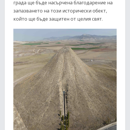
града ще бъде насърчена благодарение на
запазването на този исторически обект,
който ще бъде защитен от целия свят.