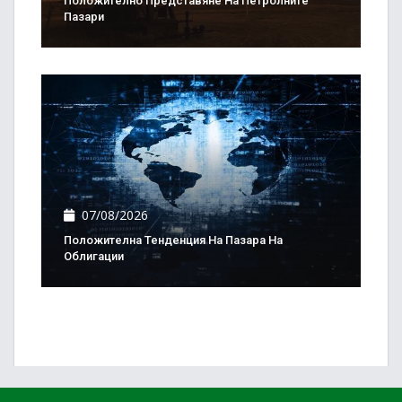
Положително Представяне На Петролните
Пазари
07/08/2026
Положителна Тенденция На Пазара На
Облигации