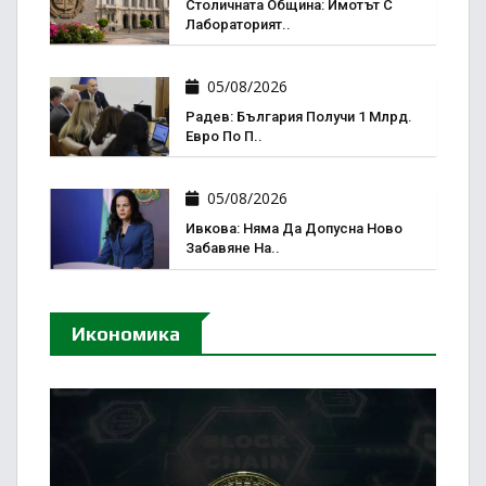
Столичната Община: Имотът С
Лабораторият..
05/08/2026
Радев: България Получи 1 Млрд.
Евро По П..
05/08/2026
Ивкова: Няма Да Допусна Ново
Забавяне На..
Икономика