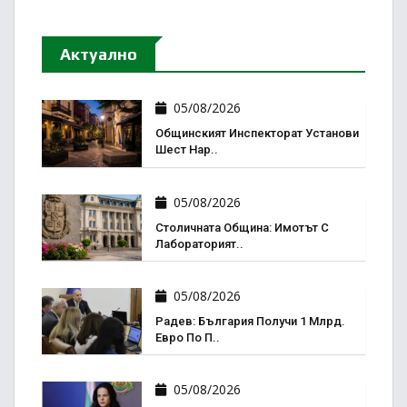
Актуално
05/08/2026
Общинският Инспекторат Установи
Шест Нар..
05/08/2026
Столичната Община: Имотът С
Лабораторият..
05/08/2026
Радев: България Получи 1 Млрд.
Евро По П..
05/08/2026