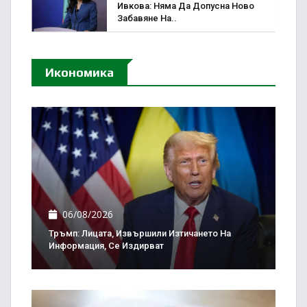
Ивкова: Няма Да Допусна Ново
Забавяне На..
Икономика
06/08/2026
Тръмп: Лицата, Извършили Изтичането На
Информация, Се Издирват