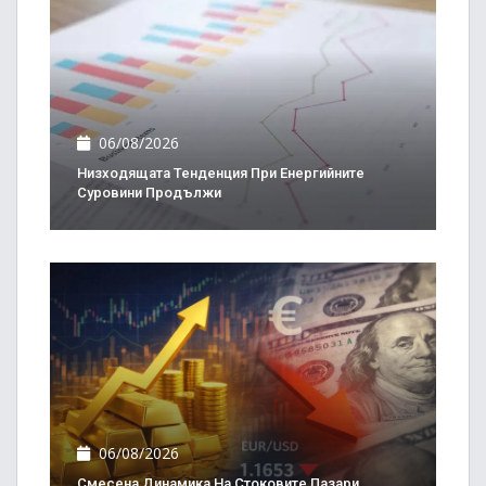
06/08/2026
Низходящата Тенденция При Енергийните
Суровини Продължи
06/08/2026
Смесена Динамика На Стоковите Пазари