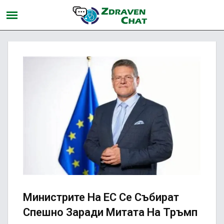
Министрите На ЕС Се Събират
Спешно Заради Митата На Тръмп