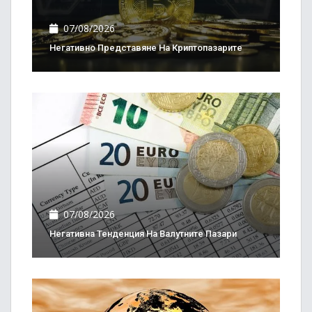
07/08/2026
Негативно Представяне На Криптопазарите
07/08/2026
Негативна Тенденция На Валутните Пазари