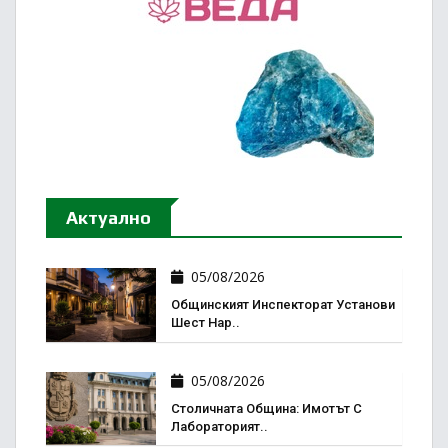
Актуално
05/08/2026
Общинският Инспекторат Установи
Шест Нар..
05/08/2026
Столичната Община: Имотът С
Лабораторият..