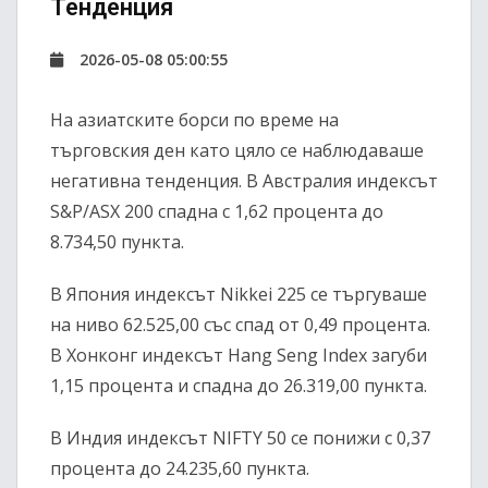
Тенденция
2026-05-08 05:00:55
На азиатските борси по време на
търговския ден като цяло се наблюдаваше
негативна тенденция. В Австралия индексът
S&P/ASX 200
спадна с 1,62 процента до
8.734,50 пункта.
В Япония индексът
Nikkei 225
се търгуваше
на ниво 62.525,00 със спад от 0,49 процента.
В Хонконг индексът
Hang Seng Index
загуби
1,15 процента и спадна до 26.319,00 пункта.
В Индия индексът
NIFTY 50
се понижи с 0,37
процента до 24.235,60 пункта.