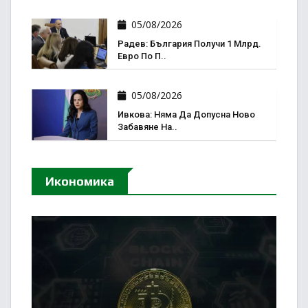
05/08/2026
Радев: България Получи 1 Млрд.
Евро По П..
05/08/2026
Ивкова: Няма Да Допусна Ново
Забавяне На..
Икономика