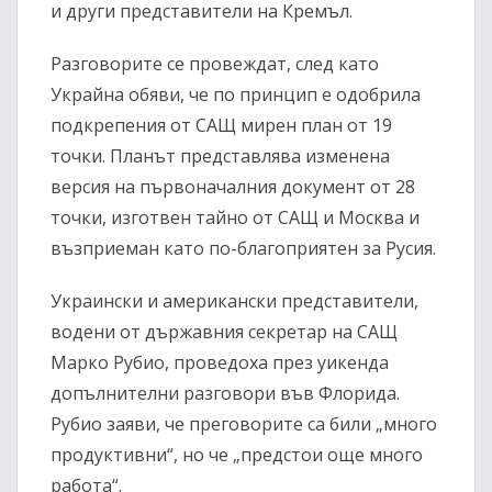
и други представители на Кремъл.
Разговорите се провеждат, след като
Украйна обяви, че по принцип е одобрила
подкрепения от САЩ мирен план от 19
точки. Планът представлява изменена
версия на първоначалния документ от 28
точки, изготвен тайно от САЩ и Москва и
възприеман като по-благоприятен за Русия.
Украински и американски представители,
водени от държавния секретар на САЩ
Марко Рубио, проведоха през уикенда
допълнителни разговори във Флорида.
Рубио заяви, че преговорите са били „много
продуктивни“, но че „предстои още много
работа“.