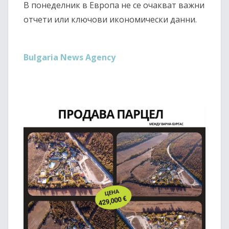
В понеделник в Европа не се очакват важни
отчети или ключови икономически данни.
Bulgaria News Agency