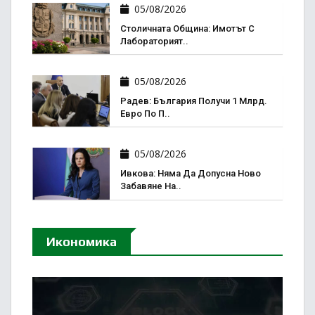
05/08/2026
Столичната Община: Имотът С
Лабораторият..
05/08/2026
Радев: България Получи 1 Млрд.
Евро По П..
05/08/2026
Ивкова: Няма Да Допусна Ново
Забавяне На..
Икономика