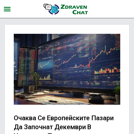
Очаква Се Европейските Пазари
Да Започнат Декември В