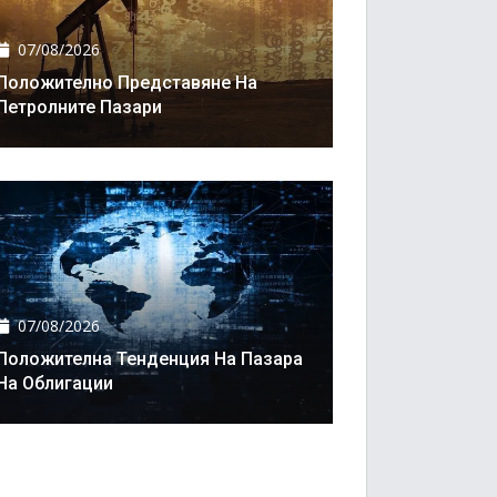
07/08/2026
Положително Представяне На
Петролните Пазари
07/08/2026
Положителна Тенденция На Пазара
На Облигации