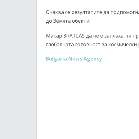
Очаква се резултатите да подпомог
до Земята обекти.
Макар 3I/ATLAS да не е заплаха, тя 
глобалната готовност за космически 
Bulgaria News Agency