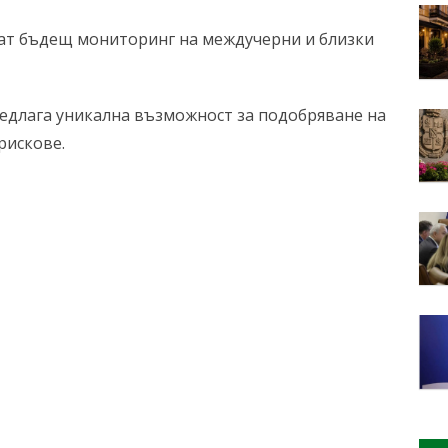
нат бъдещ мониторинг на междучерни и близки
предлага уникална възможност за подобряване на
рискове.