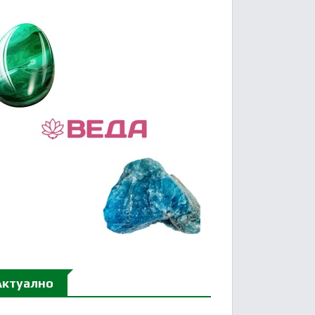
Актуално