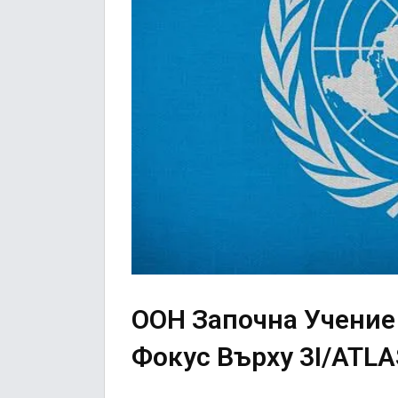
ООН Започна Учение
Фокус Върху 3I/ATLA