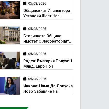
05/08/2026
Общинският Инспекторат
Установи Шест Нар..
05/08/2026
Столичната Община:
Имотът С Лабораторият..
05/08/2026
Радев: България Получи 1
Млрд. Евро По П..
05/08/2026
Ивкова: Няма Да Допусна
Ново Забавяне На..