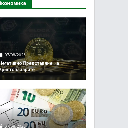
Икономика
07/08/2026
Негативно Представяне На
Криптопазарите
07/08/2026