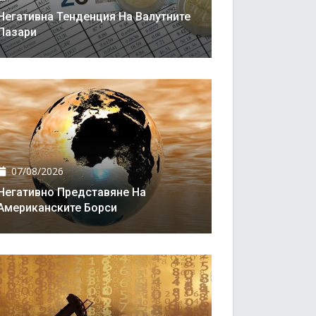
Негативна Тенденция На Валутните
Пазари
07/08/2026
Негативно Представяне На
Американските Борси