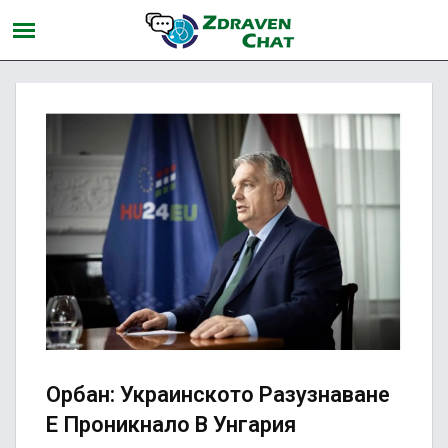
Орбан: Украинското Разузнаване
Е Проникнало В Унгария