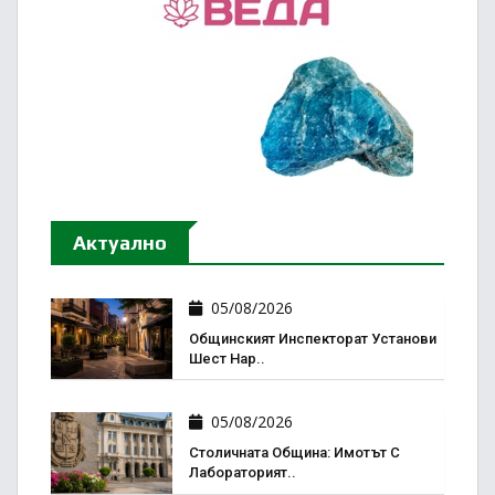
Актуално
05/08/2026
Общинският Инспекторат Установи
Шест Нар..
05/08/2026
Столичната Община: Имотът С
Лабораторият..