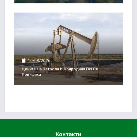
10/08/2026
Цените На Петрола И Природния Газ Се
Повишиха
Контакти