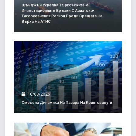
Шънджън Укрепва Търговските И
Инвестиционните Връзки С Азиатско-
Тихоокеанския Регион Преди Срещата На
Върха На АТИС
10/08/2026
Смесена Динамика На Пазара На Криптовалути