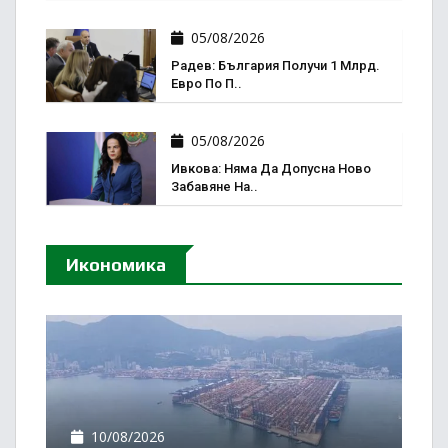
05/08/2026
Радев: България Получи 1 Млрд.
Евро По П..
05/08/2026
Ивкова: Няма Да Допусна Ново
Забавяне На..
Икономика
10/08/2026