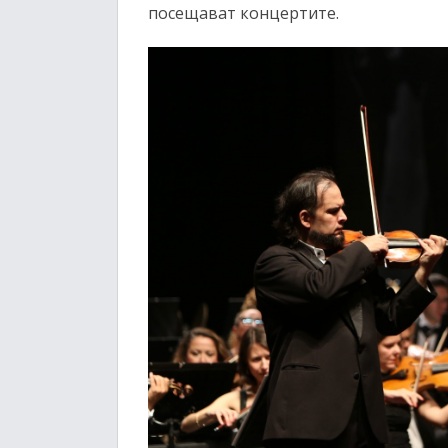
посещават концертите.