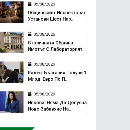
05/08/2026
Общинският Инспекторат
Установи Шест Нар..
05/08/2026
Столичната Община:
Имотът С Лабораторият..
05/08/2026
Радев: България Получи 1
Млрд. Евро По П..
05/08/2026
Ивкова: Няма Да Допусна
Ново Забавяне На..