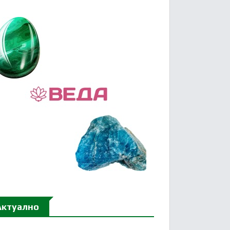
Актуално