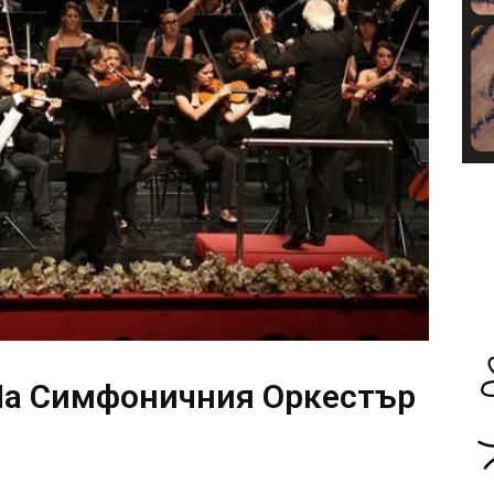
На Симфоничния Оркестър