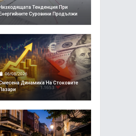
Низходящата Тенденция При
Енергийните Суровини Продължи
06/08/2026
Смесена Динамика На Стоковите
Пазари