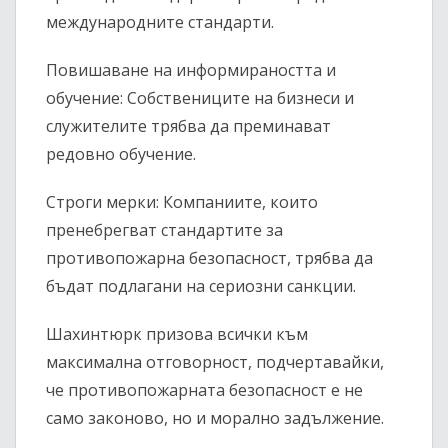
международните стандарти.
Повишаване на информираността и
обучение: Собствениците на бизнеси и
служителите трябва да преминават
редовно обучение.
Строги мерки: Компаниите, които
пренебрегват стандартите за
противопожарна безопасност, трябва да
бъдат подлагани на сериозни санкции.
Шахинтюрк призова всички към
максимална отговорност, подчертавайки,
че противопожарната безопасност е не
само законово, но и морално задължение.