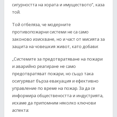
сигурността на хората и имуществото“, каза
той.
Той отбеляза, че модерните
противопожарни системи не са само
законово изискване, но и част от мисията за
защита на човешкия живот, като добави:
„Системите за предотвратяване на пожари
и аварийно реагиране не само
предотвратяват пожари, но също така
осигуряват бърза евакуация и ефективно
управление по време на пожар. За да се
информира обществеността и индустрията,
искаме да припомним няколко ключови
аспекта: