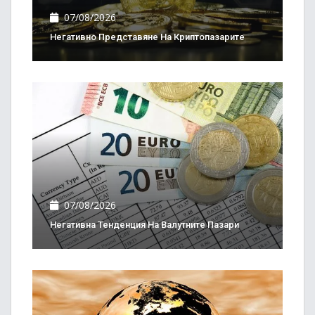
07/08/2026
Негативно Представяне На Криптопазарите
07/08/2026
Негативна Тенденция На Валутните Пазари