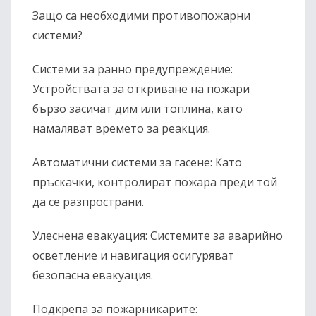
Защо са необходими противопожарни
системи?
Системи за ранно предупреждение:
Устройствата за откриване на пожари
бързо засичат дим или топлина, като
намаляват времето за реакция.
Автоматични системи за гасене: Като
пръскачки, контролират пожара преди той
да се разпространи.
Улеснена евакуация: Системите за аварийно
осветление и навигация осигуряват
безопасна евакуация.
Подкрепа за пожарникарите: