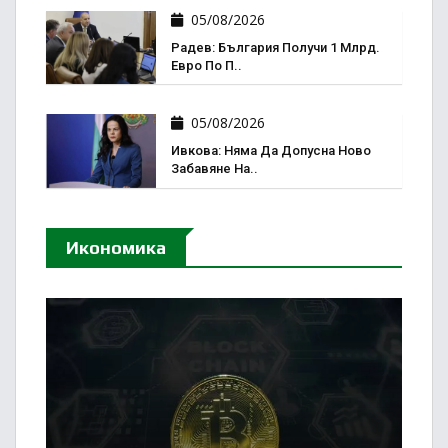
05/08/2026
Радев: България Получи 1 Млрд.
Евро По П..
05/08/2026
Ивкова: Няма Да Допусна Ново
Забавяне На..
Икономика