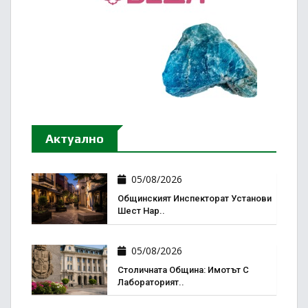
Актуално
05/08/2026
Общинският Инспекторат Установи
Шест Нар..
05/08/2026
Столичната Община: Имотът С
Лабораторият..