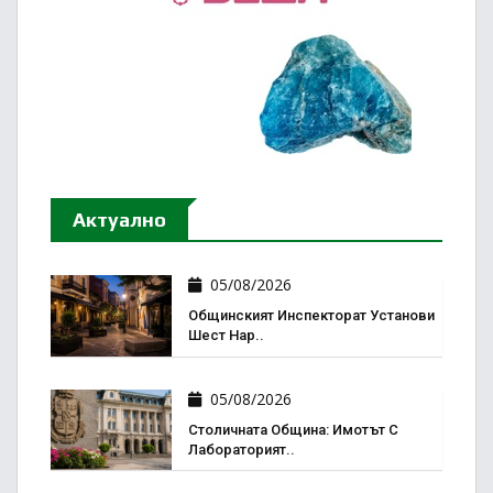
Актуално
05/08/2026
Общинският Инспекторат Установи
Шест Нар..
05/08/2026
Столичната Община: Имотът С
Лабораторият..