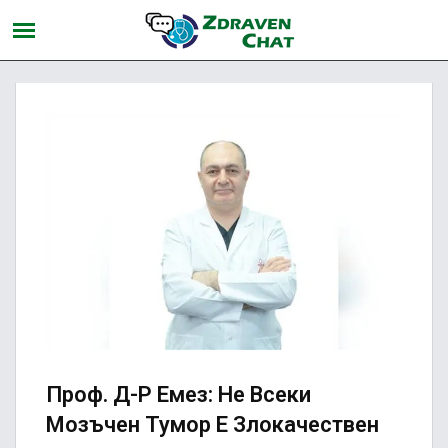
Проф. Д-Р Емез: Не Всеки
Мозъчен Тумор Е Злокачествен