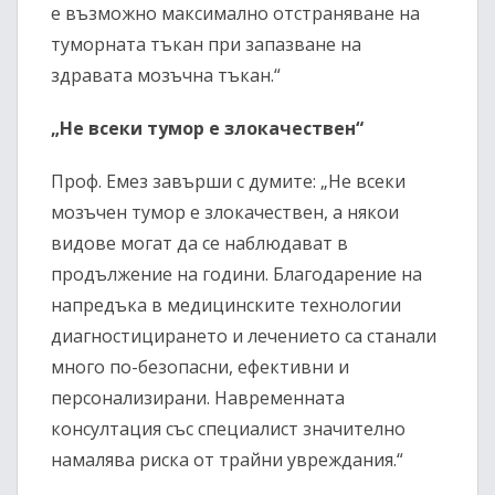
е възможно максимално отстраняване на
туморната тъкан при запазване на
здравата мозъчна тъкан.“
„Не всеки тумор е злокачествен“
Проф. Емез завърши с думите: „Не всеки
мозъчен тумор е злокачествен, а някои
видове могат да се наблюдават в
продължение на години. Благодарение на
напредъка в медицинските технологии
диагностицирането и лечението са станали
много по-безопасни, ефективни и
персонализирани. Навременната
консултация със специалист значително
намалява риска от трайни увреждания.“