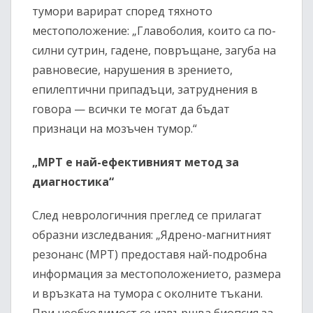
тумори варират според тяхното
местоположение: „Главоболия, които са по-
силни сутрин, гадене, повръщане, загуба на
равновесие, нарушения в зрението,
епилептични припадъци, затруднения в
говора — всички те могат да бъдат
признаци на мозъчен тумор.“
„МРТ е най-ефективният метод за
диагностика“
След неврологичния преглед се прилагат
образни изследвания: „Ядрено-магнитният
резонанс (МРТ) предоставя най-подробна
информация за местоположението, размера
и връзката на тумора с околните тъкани.