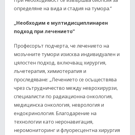
При необходимост се извършва биопсия за
определяне на вида и стадия на тумора.“
„Необходим е мултидисциплинарен
подход при лечението“
Професорът подчерта, че лечението на
мозъчните тумори изисква индивидуален и
цялостен подход, включващ хирургия,
лъчетерапия, химиотерапия и
проследяване: „Лечението се осъществява
чрез сътрудничество между неврохирурзи,
специалисти по радиационна онкология,
медицинска онкология, неврология и
ендокринология. Благодарение на
технологии като неронавигация,
неромониторинг и флуоресцентна хирургия