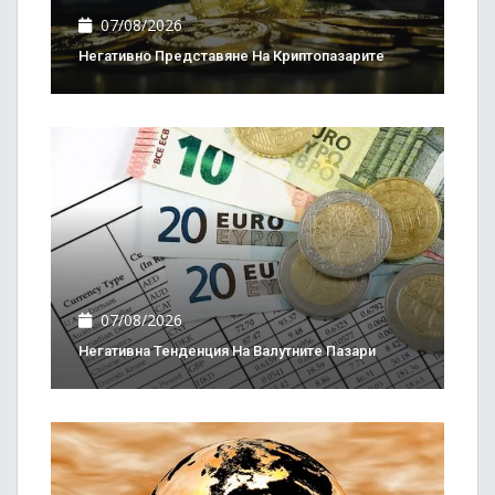
07/08/2026
Негативно Представяне На Криптопазарите
07/08/2026
Негативна Тенденция На Валутните Пазари