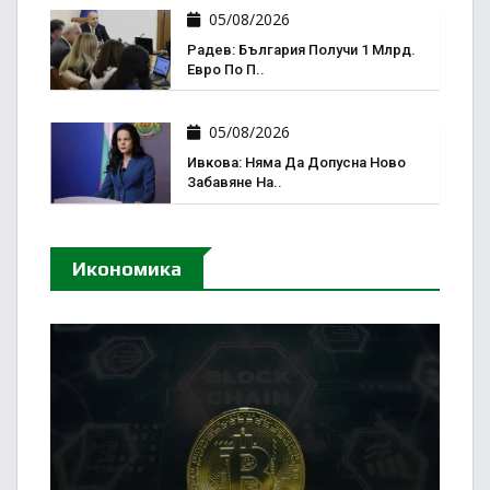
05/08/2026
Радев: България Получи 1 Млрд.
Евро По П..
05/08/2026
Ивкова: Няма Да Допусна Ново
Забавяне На..
Икономика