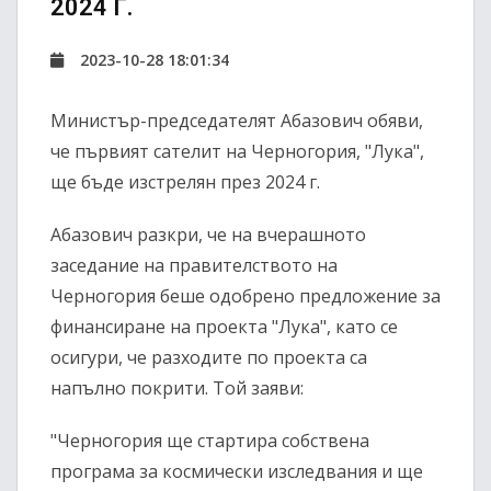
2024 Г.
2023-10-28 18:01:34
Министър-председателят Абазович обяви,
че първият сателит на Черногория, "Лука",
ще бъде изстрелян през 2024 г.
Абазович разкри, че на вчерашното
заседание на правителството на
Черногория беше одобрено предложение за
финансиране на проекта "Лука", като се
осигури, че разходите по проекта са
напълно покрити. Той заяви:
"Черногория ще стартира собствена
програма за космически изследвания и ще