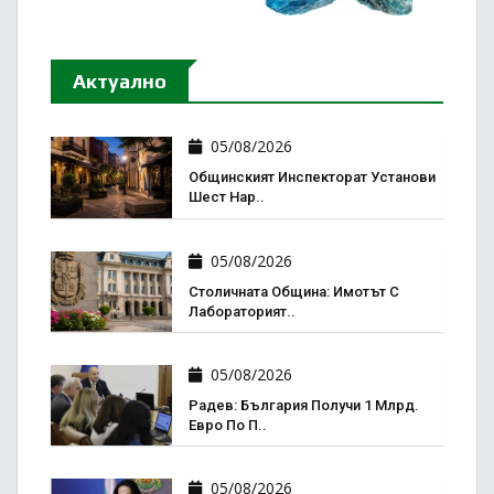
Актуално
05/08/2026
Общинският Инспекторат Установи
Шест Нар..
05/08/2026
Столичната Община: Имотът С
Лабораторият..
05/08/2026
Радев: България Получи 1 Млрд.
Евро По П..
05/08/2026