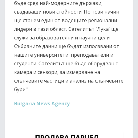
бъде сред най-модерните държави,
създаващи нови стойности. По този начин
ще станем един от водещите регионални
лидери в тази област. Сателитът 'Лука' ще
служи за образователни и научни цели.
Събраните данни ще бъдат използвани от
нашите университети, преподаватели и
студенти. Сателитът ще бъде оборудван с
камера и сензори, за измерване на
слънчевите частици и анализ на слънчевите
бури."
Bulgaria News Agency