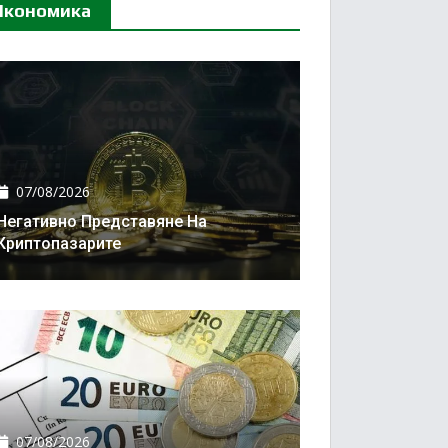
Икономика
07/08/2026
Негативно Представяне На
Криптопазарите
07/08/2026