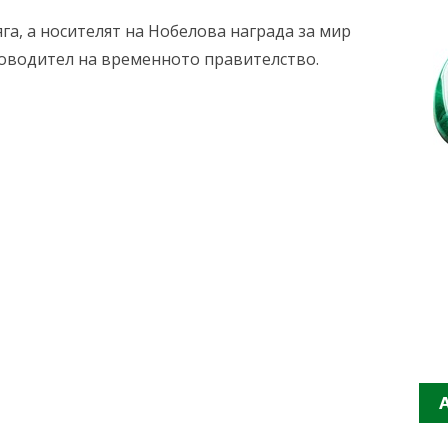
га, а носителят на Нобелова награда за мир
оводител на временното правителство.