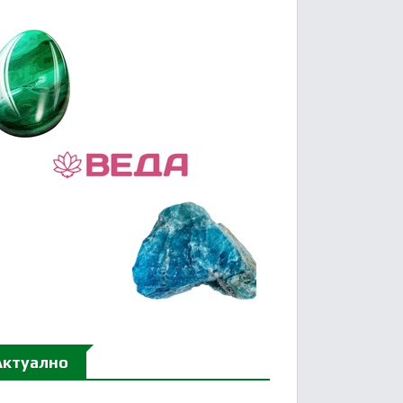
Актуално