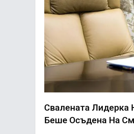
Свалената Лидерка 
Беше Осъдена На См