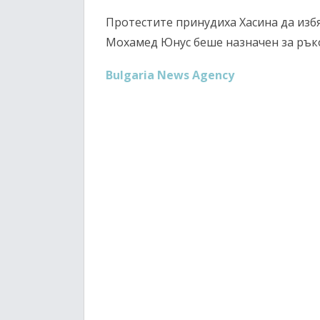
Протестите принудиха Хасина да избя
Мохамед Юнус беше назначен за рък
Bulgaria News Agency