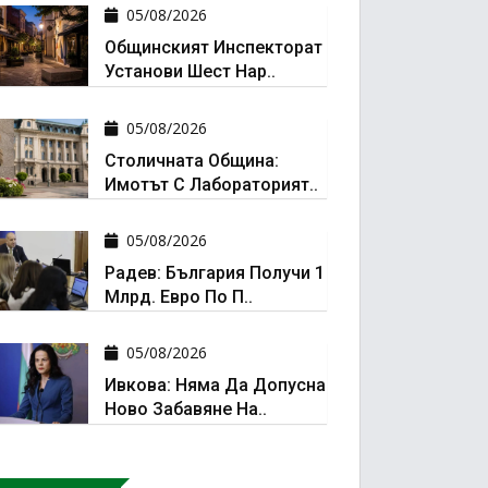
05/08/2026
Общинският Инспекторат
Установи Шест Нар..
05/08/2026
Столичната Община:
Имотът С Лабораторият..
05/08/2026
Радев: България Получи 1
Млрд. Евро По П..
05/08/2026
Ивкова: Няма Да Допусна
Ново Забавяне На..