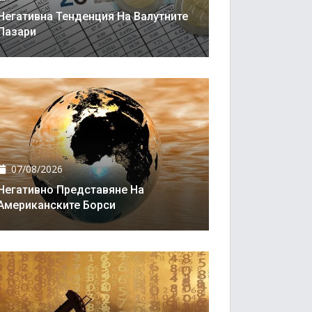
Негативна Тенденция На Валутните
Пазари
07/08/2026
Негативно Представяне На
Американските Борси