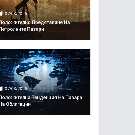
07/08/2026
Положително Представяне На
Петролните Пазари
07/08/2026
Положителна Тенденция На Пазара
На Облигации