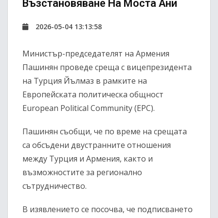
Възстановяване На Моста Ани
2026-05-04 13:13:58
Министър-председателят на Армения
Пашинян
проведе среща с вицепрезидента
на Турция
Йълмаз
в рамките на
Европейската политическа общност
European Political Community
(EPC).
Пашинян съобщи, че по време на срещата
са обсъдени двустранните отношения
между Турция и Армения, както и
възможностите за регионално
сътрудничество.
В изявлението се посочва, че подписването