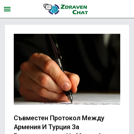
Съвместен Протокол Между
Армения И Турция За