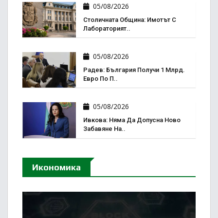
05/08/2026
Столичната Община: Имотът С
Лабораторият..
05/08/2026
Радев: България Получи 1 Млрд.
Евро По П..
05/08/2026
Ивкова: Няма Да Допусна Ново
Забавяне На..
Икономика