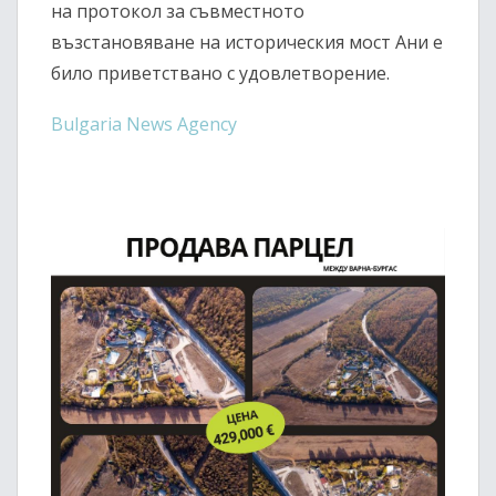
на протокол за съвместното
възстановяване на историческия мост Ани е
било приветствано с удовлетворение.
Bulgaria News Agency