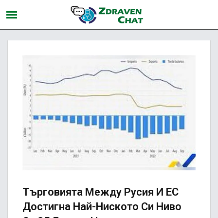
Търговията Между Русия И ЕС
Достигна Най-Ниското Си Ниво