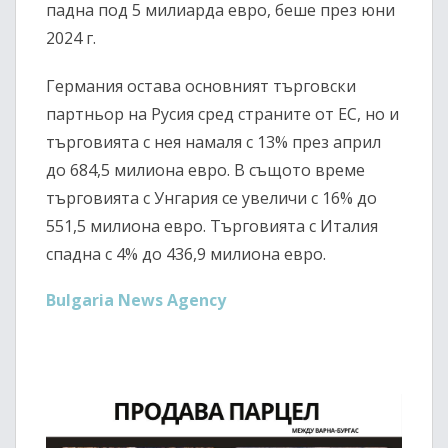
падна под 5 милиарда евро, беше през юни
2024 г.
Германия остава основният търговски
партньор на Русия сред страните от ЕС, но и
търговията с нея намаля с 13% през април
до 684,5 милиона евро. В същото време
търговията с Унгария се увеличи с 16% до
551,5 милиона евро. Търговията с Италия
спадна с 4% до 436,9 милиона евро.
Bulgaria News Agency