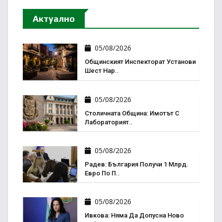
Актуално
05/08/2026
Общинският Инспекторат Установи
Шест Нар..
05/08/2026
Столичната Община: Имотът С
Лабораторият..
05/08/2026
Радев: България Получи 1 Млрд.
Евро По П..
05/08/2026
Ивкова: Няма Да Допусна Ново