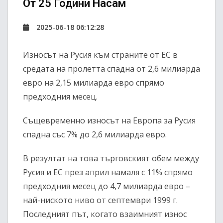
От 25 Години Насам
2025-06-18 06:12:28
Износът на Русия към страните от ЕС в
средата на пролетта спадна от 2,6 милиарда
евро на 2,15 милиарда евро спрямо
предходния месец.
Същевременно износът на Европа за Русия
спадна със 7% до 2,6 милиарда евро.
В резултат на това търговският обем между
Русия и ЕС през април намаля с 11% спрямо
предходния месец до 4,7 милиарда евро –
най-ниското ниво от септември 1999 г.
Последният път, когато взаимният износ