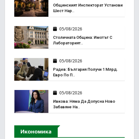
Общинският Инспекторат Установи
Шест Нар..
05/08/2026
Столичната Община: Имотът С
Лабораторият..
05/08/2026
Радев: България Получи 1 Млрд.
Евро По П..
05/08/2026
Ивкова: Няма Да Допусна Ново
Забавяне На..
Икономика