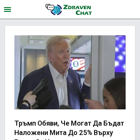
Тръмп Обяви, Че Могат Да Бъдат
Наложени Мита До 25% Върху