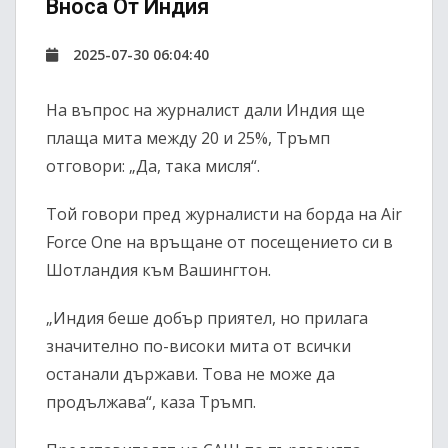
Вноса От Индия
2025-07-30 06:04:40
На въпрос на журналист дали Индия ще
плаща мита между 20 и 25%, Тръмп
отговори: „Да, така мисля“.
Той говори пред журналисти на борда на Air
Force One на връщане от посещението си в
Шотландия към Вашингтон.
„Индия беше добър приятел, но прилага
значително по-високи мита от всички
останали държави. Това не може да
продължава“, каза Тръмп.