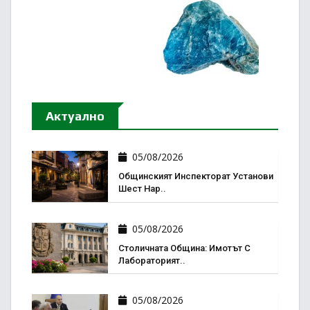
Актуално
05/08/2026
Общинският Инспекторат Установи
Шест Нар..
05/08/2026
Столичната Община: Имотът С
Лабораторият..
05/08/2026