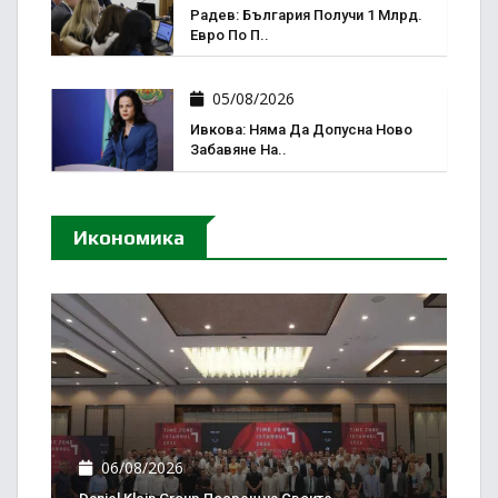
Радев: България Получи 1 Млрд.
Евро По П..
05/08/2026
Ивкова: Няма Да Допусна Ново
Забавяне На..
Икономика
06/08/2026