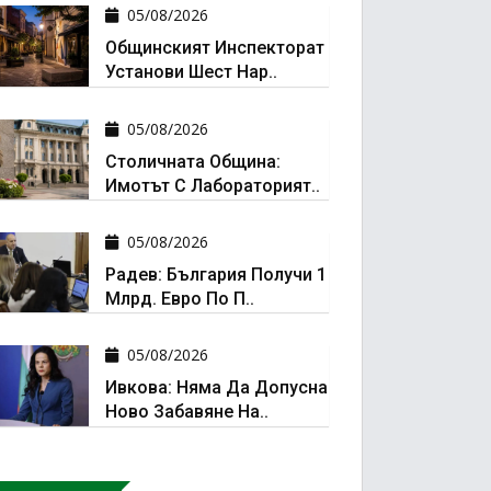
05/08/2026
Общинският Инспекторат
Установи Шест Нар..
05/08/2026
Столичната Община:
Имотът С Лабораторият..
05/08/2026
Радев: България Получи 1
Млрд. Евро По П..
05/08/2026
Ивкова: Няма Да Допусна
Ново Забавяне На..