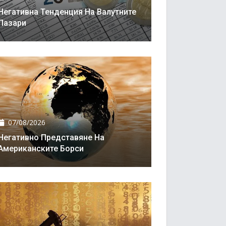
Негативна Тенденция На Валутните
Пазари
07/08/2026
Негативно Представяне На
Американските Борси