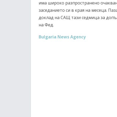
има широко разпространено очакване
заседанието си в края на месеца. Па
доклад на САЩ тази седмица за доп
на Фед.
Bulgaria News Agency