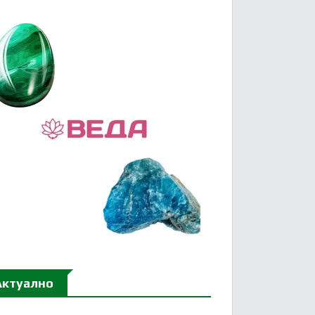
Актуално