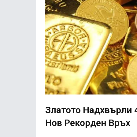
Златото Надхвърли 
Нов Рекорден Връх