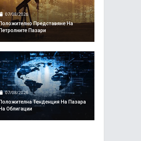
07/08/2026
Положително Представяне На
Петролните Пазари
07/08/2026
Положителна Тенденция На Пазара
На Облигации