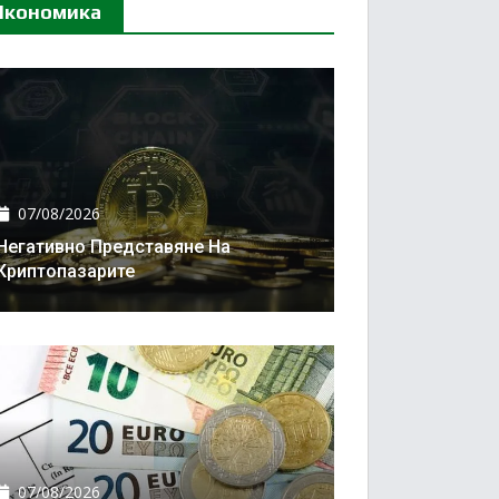
Икономика
07/08/2026
Негативно Представяне На
Криптопазарите
07/08/2026