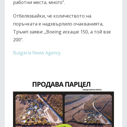
работни места, много“.
Отбелязвайки, че количеството на
поръчката е надхвърлило очакванията,
Тръмп заяви: „Boeing искаше 150, а той взе
200“.
Bulgaria News Agency