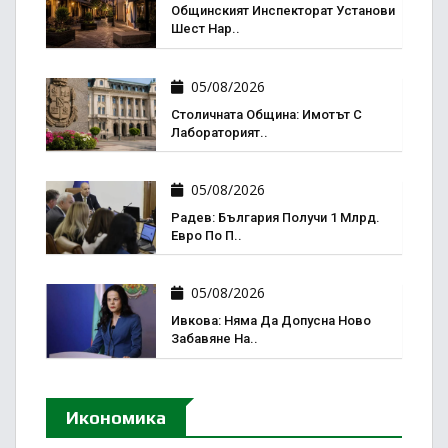
Общинският Инспекторат Установи
Шест Нар..
05/08/2026
Столичната Община: Имотът С
Лабораторият..
05/08/2026
Радев: България Получи 1 Млрд.
Евро По П..
05/08/2026
Ивкова: Няма Да Допусна Ново
Забавяне На..
Икономика