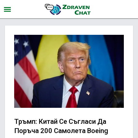
Тръмп: Китай Се Съгласи Да
Поръча 200 Самолета Boeing