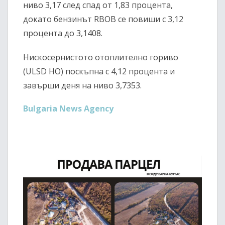
ниво 3,17 след спад от 1,83 процента,
докато бензинът RBOB се повиши с 3,12
процента до 3,1408.
Нискосернистото отоплително гориво
(ULSD HO) поскъпна с 4,12 процента и
завърши деня на ниво 3,7353.
Bulgaria News Agency