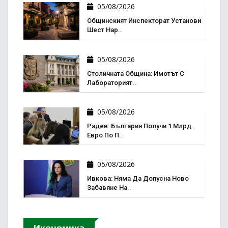
05/08/2026
Общинският Инспекторат Установи
Шест Нар..
05/08/2026
Столичната Община: Имотът С
Лабораторият..
05/08/2026
Радев: България Получи 1 Млрд.
Евро По П..
05/08/2026
Ивкова: Няма Да Допусна Ново
Забавяне На..
Икономика