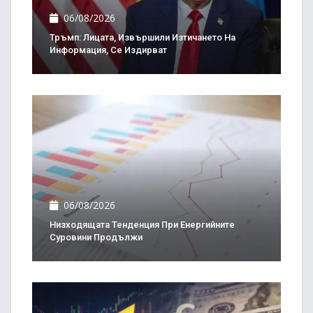
06/08/2026
Тръмп: Лицата, Извършили Изтичането На
Информация, Се Издирват
06/08/2026
Низходящата Тенденция При Енергийните
Суровини Продължи