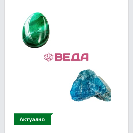
Актуално