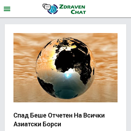
Спад Беше Отчетен На Всички
Азиатски Борси