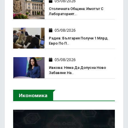
05/08/2026
Столичната Община: Имотът С
Лабораторият..
05/08/2026
Радев: България Получи 1 Млрд.
Евро По П..
05/08/2026
Ивкова: Няма Да Допусна Ново
Забавяне На..
Икономика