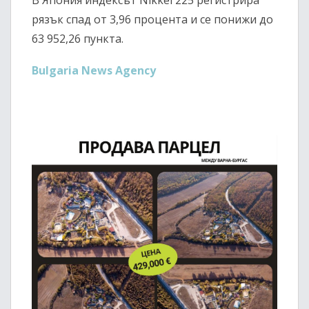
В Япония индексът Nikkei 225 регистрира
рязък спад от 3,96 процента и се понижи до
63 952,26 пункта.
Bulgaria News Agency