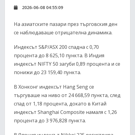
2026-06-08 04:55:09
На азиатските пазари през търговския ден
се наблюдаваше отрицателна динамика.
Индексът S&P/ASX 200 спадна с 0,70
процента до 8 625,10 пункта. В Индия
индексът NIFTY 50 загуби 0,89 процента и се
понижи до 23 159,40 пункта.
В Хонконг индексът Hang Seng се
търгуваше на ниво от 24 668,59 пункта, след
спад от 1,18 процента, докато в Китай
индексът Shanghai Composite намаля с 1,26
процента до 3 976,828 пункта.