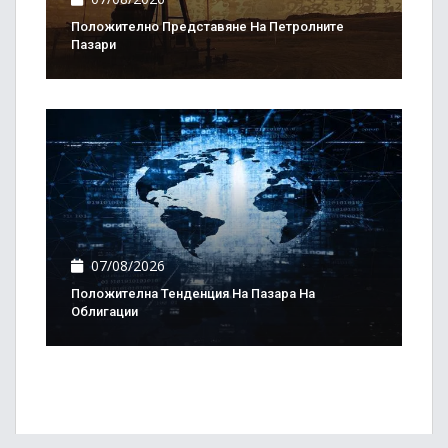
Положително Представяне На Петролните
Пазари
07/08/2026
Положителна Тенденция На Пазара На
Облигации