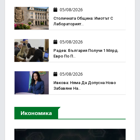
05/08/2026
Столичната Община: Имотът С
Лабораторият..
05/08/2026
Радев: България Получи 1 Млрд.
Евро По П..
05/08/2026
Ивкова: Няма Да Допусна Ново
Забавяне На..
Икономика