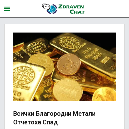
Всички Благородни Метали
Отчетоха Спад