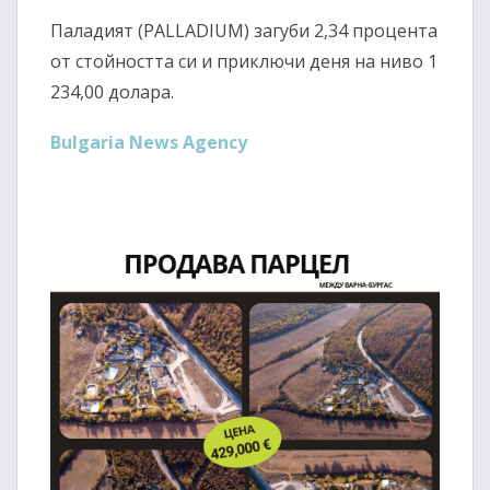
Паладият (PALLADIUM) загуби 2,34 процента
от стойността си и приключи деня на ниво 1
234,00 долара.
Bulgaria News Agency